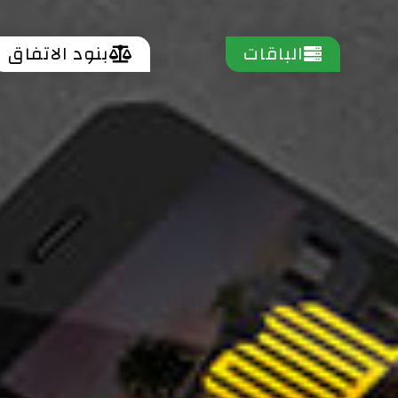
الباقات
بنود الاتفاق