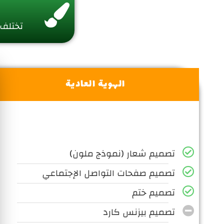
تختلف 
الهوية العادية
تصميم شعار (نموذج ملون)
تصميم صفحات التواصل الإجتماعي
تصميم ختم
تصميم بيزنس كارد