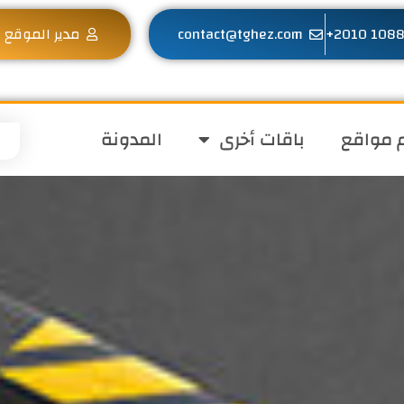
contact@tghez.com
مدير الموقع
 مواقع
باقات أخرى
المدونة