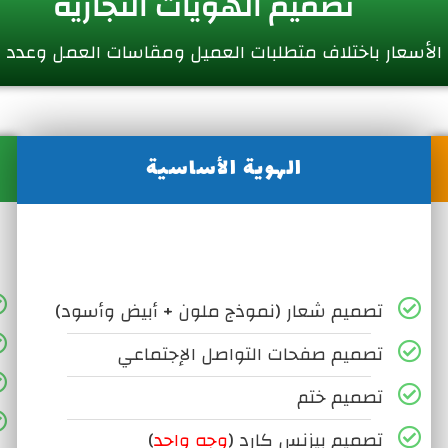
تصميم الهويات التجارية
الأسعار باختلاف متطلبات العميل ومقاسات العمل وعدد 
الهوية الأساسية
تصميم شعار (نموذج ملون + أبيض وأسود)
تصميم صفحات التواصل الإجتماعي
تصميم ختم
تصميم بيزنس كارد (
وجه واحد
)