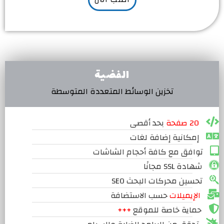
الفضية
تخزين الوسائط المتعددة المتوسطة
20 صفحة
بحد أقصى
إمكانية إضافة لغات
توافق مع كافة أحجام الشاشات
شهادة SSL مجانًا
تحسين محركات البحث SEO
الإيميلات
حسب الاستضافة
حماية خاصة للموقع
+++