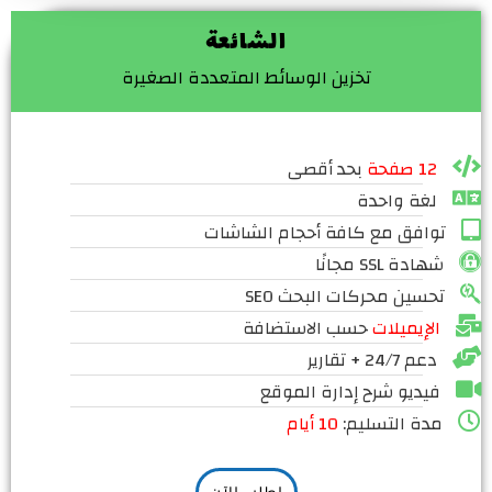
الشائعة
تخزين الوسائط المتعددة الصغيرة
12 صفحة
بحد أقصى
لغة واحدة
توافق مع كافة أحجام الشاشات
شهادة SSL مجانًا
تحسين محركات البحث SEO
الإيميلات
حسب الاستضافة
دعم 24/7 + تقارير
فيديو شرح إدارة الموقع
مدة التسليم:
10 أيام