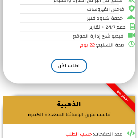
تحقق من البرامج الضارة والسبام
فاحص الفيروسات
خدمة كلاود فلير
دعم 24/7 + تقارير
فيديو شرح إدارة الموقع
مدة التسليم:
22 يوم
اطلب الآن
الأكثر طلبا
الذهبية
تناسب تخزين الوسائط المتعددة الكبيرة
عدد الصفحات:
حسب الطلب