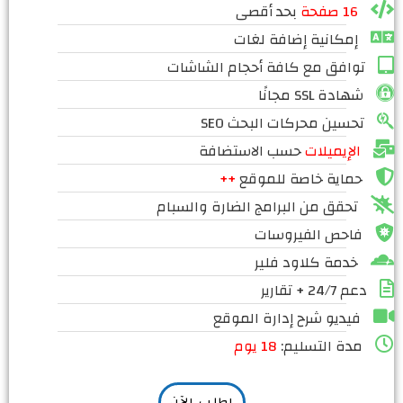
16 صفحة
بحد أقصى
إمكانية إضافة لغات
توافق مع كافة أحجام الشاشات
شهادة SSL مجانًا
تحسين محركات البحث SEO
الإيميلات
حسب الاستضافة
حماية خاصة للموقع
++
تحقق من البرامج الضارة والسبام
فاحص الفيروسات
خدمة كلاود فلير
دعم 24/7 + تقارير
فيديو شرح إدارة الموقع
مدة التسليم:
18 يوم
اطلب الآن