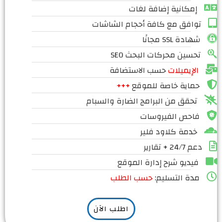
إمكانية إضافة لغات
توافق مع كافة أحجام الشاشات
شهادة SSL مجانًا
تحسين محركات البحث SEO
الإيميلات
حسب الاستضافة
حماية خاصة للموقع
+++
تحقق من البرامج الضارة والسبام
فاحص الفيروسات
خدمة كلاود فلير
دعم 24/7 + تقارير
فيديو شرح إدارة الموقع
مدة التسليم:
حسب الطلب
اطلب الآن