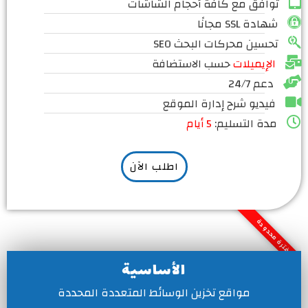
توافق مع كافة أحجام الشاشات
شهادة SSL مجانًا
تحسين محركات البحث SEO
الإيميلات
حسب الاستضافة
دعم 24/7
فيديو شرح إدارة الموقع
مدة التسليم:
5 أيام
اطلب الآن
لفترة محدودة
الأساسية
مواقع تخزين الوسائط المتعددة المحددة