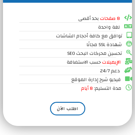
8 صفحات
بحد أقصى
لغة واحدة
توافق مع كافة أحجام الشاشات
شهادة SSL مجانًا
تحسين محركات البحث SEO
الإيميلات
حسب الاستضافة
دعم 24/7
فيديو شرح إدارة الموقع
مدة التسليم:
8 أيام
اطلب الآن