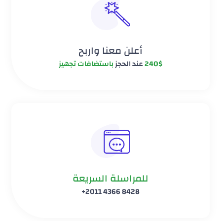
أعلن معنا واربح
240$
عند الحجز
باستضافات تجهيز
للمراسلة السريعة
8428 4366 2011+